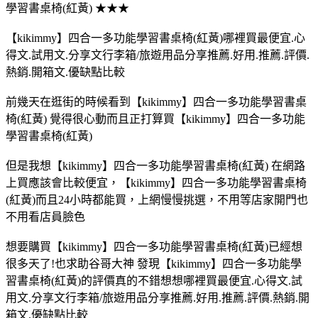
學習書桌椅(紅黃) ★★★
【kikimmy】四合一多功能學習書桌椅(紅黃)哪裡買最便宜.心
得文.試用文.分享文行李箱/旅遊用品分享推薦.好用.推薦.評價.
熱銷.開箱文.優缺點比較
前幾天在逛街的時候看到【kikimmy】四合一多功能學習書桌
椅(紅黃) 覺得很心動而且正打算買【kikimmy】四合一多功能
學習書桌椅(紅黃)
但是我想【kikimmy】四合一多功能學習書桌椅(紅黃) 在網路
上買應該會比較便宜，【kikimmy】四合一多功能學習書桌椅
(紅黃)而且24小時都能買，上網慢慢挑選，不用等店家開門也
不用看店員臉色
想要購買【kikimmy】四合一多功能學習書桌椅(紅黃)已經想
很多天了!也求助谷哥大神 發現【kikimmy】四合一多功能學
習書桌椅(紅黃)的評價真的不錯想想哪裡買最便宜.心得文.試
用文.分享文行李箱/旅遊用品分享推薦.好用.推薦.評價.熱銷.開
箱文.優缺點比較