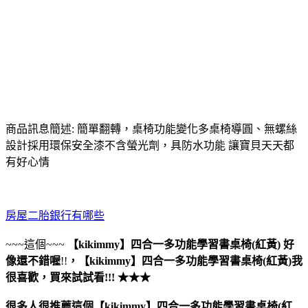
商品訊息簡述: 簡單翻轉，桌椅功能變化多桌椅導圓、無螺絲
設計採用環保安全漆不含螢光劑，具防水功能 讓寶貝天天都
有好心情
房屋二胎銀行有哪些
~~~這個~~~
【kikimmy】四合一多功能學習書桌椅(紅黃)
好
像還不錯喔
!!
，
【kikimmy】四合一多功能學習書桌椅(紅黃)
我
很喜歡，買來試試看!!! ★★★
很多人很推薦這個【kikimmy】四合一多功能學習書桌椅(紅