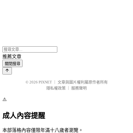
推薦文章
關閉搜尋
© 2026
PIXNET
｜
文章與圖片權利屬原作者所有
隱私權政策
｜
服務聲明
⚠️
成人內容提醒
本部落格內容僅限年滿十八歲者瀏覽。