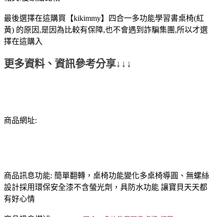
最後選擇在這購買【kikimmy】四合一多功能學習書桌椅(紅
黃) 的原因,是因為比較有保障,也不會遇到詐騙集團,所以才選
擇在這購入
更多資料、資訊參考分享↓↓↓
商品網址:
商品訊息功能: 簡單翻轉，桌椅功能變化多桌椅導圓、無螺絲
設計採用環保安全漆不含螢光劑，具防水功能 讓寶貝天天都
有好心情