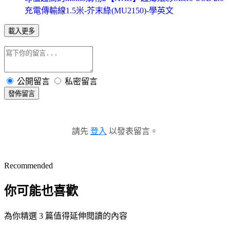
充電傳輸線1.5米-芥末綠(MU2150)-學英文
載入更多
公開留言
私密留言
發佈留言
請先
登入
以發表留言。
Recommended
你可能也喜歡
為你精選 3 篇值得延伸閱讀的內容