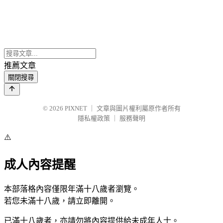
推薦文章
關閉搜尋
© 2026
PIXNET
｜
文章與圖片權利屬原作者所有
隱私權政策
｜
服務聲明
⚠️
成人內容提醒
本部落格內容僅限年滿十八歲者瀏覽。
若您未滿十八歲，請立即離開。
已滿十八歲者，亦請勿將內容提供給未成年人士。