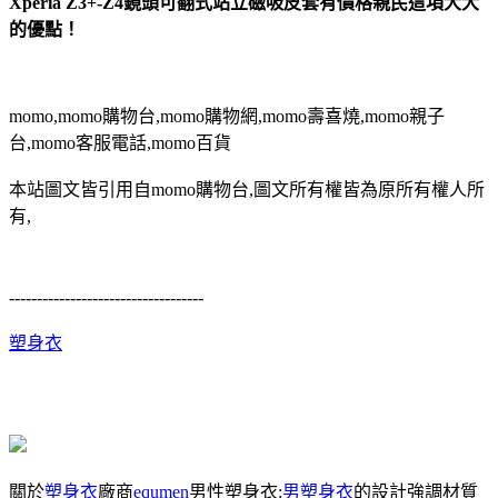
Xperia Z3+-Z4鏡頭可翻式站立磁吸皮套有價格親民這項大大
的優點！
momo,momo購物台,momo購物網,momo壽喜燒,momo親子
台,momo客服電話,momo百貨
本站圖文皆引用自momo購物台,圖文所有權皆為原所有權人所
有,
-----------------------------------
塑身衣
關於
塑身衣
廠商
equmen
男性塑身衣:
男塑身衣
的設計強調材質