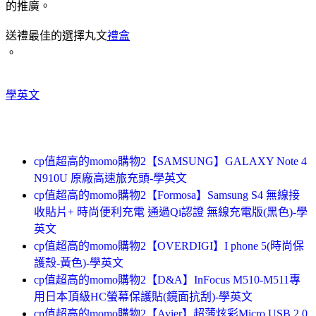
的推廣。
送禮最佳的選擇丸文
禮盒
。
學英文
cp值超高的momo購物2【SAMSUNG】GALAXY Note 4
N910U 原廠高速旅充頭-學英文
cp值超高的momo購物2【Formosa】Samsung S4 無線接
收貼片+ 時尚便利充電 通過Qi認證 無線充電版(黑色)-學
英文
cp值超高的momo購物2【OVERDIGI】I phone 5(時尚保
護殼-黃色)-學英文
cp值超高的momo購物2【D&A】InFocus M510-M511專
用日本頂級HC螢幕保護貼(鏡面抗刮)-學英文
cp值超高的momo購物2【Avier】超薄炫彩Micro USB 2.0