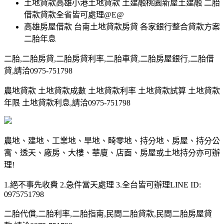
土地貸款高雄小港土地貸款 土建融桃園新屋土建融 二胎
借款貸款全省皆可處理@E@
高雄房屋借款 台南土地貸款房貸 各家銀行整合貸款方案
二胎年息
二胎,二胎房貸,二胎房貸利率,二胎車貸,二胎房屋銀行,二胎借
貸,請洽0975-751798
農地貸款 土地貸款成數 土地貸款利率 土地貸款試算 土地貸款
年限 土地貸款利息,請洽0975-751798
農地、建地、工業地、旱地、畸零地、持分地、房屋、持分公
寓、透天、廠房、大樓、華廈、店面、房屋或土地持分亦可辦
理!
1.絕不事先收費 2.急件當天處理 3.全台皆可辦理LINE ID:
0975751798
二胎代償,二胎利率,二胎指南,民間二胎貸款,民間二胎房屋貸