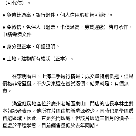
（可代償）。
● 負債比過高，銀行退件，個人信用瑕疵皆可辦理。
● 免徵信，免保人（退票，卡債過高，房貸遲繳）皆可承作。
申請需備文件
● 身分證正本，印鑑證明。
● 土地，建物所有權狀（正本）。
在李明看來，上海二手房行情是：成交量特別低迷，但是
價格非常堅挺，不少房東還在嘗試漲價。結果就是：有價無
市。
滿堂紅房地產位於廣州老城區東山口門店的店長李林生對
本報記者表示，他所在片區由於新房源較少，同時也是學區房
首選區域，因此一直是熱門區域，但該片區近三個月的價格一
直處於平穩狀態，目前銷售量低於去年同期。