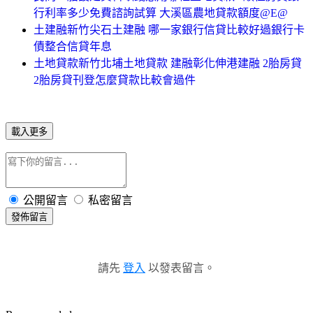
行利率多少免費諮詢試算 大溪區農地貸款額度@E@
土建融新竹尖石土建融 哪一家銀行信貸比較好過銀行卡
債整合信貸年息
土地貸款新竹北埔土地貸款 建融彰化伸港建融 2胎房貸
2胎房貸刊登怎麼貸款比較會過件
載入更多
公開留言
私密留言
發佈留言
請先
登入
以發表留言。