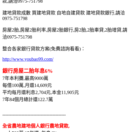
款,請洽0975-751798
建地貸款成數 買建地貸款 自地自建貸款 建地貸款銀行,請洽
0975-751798
房屋2胎,房屋2胎利率,房屋2胎銀行,房2胎,2胎車貸,2胎增貸,請
洽0975-751798
整合各家銀行貸款方案(免費諮詢看看)：
http://www.youbao99.com/
銀行房屋二胎年息6%
7年本利攤,最高9000萬
每借100萬,月還14,609元
平均每月還利息2,704元,本金11,905元
7年84個月總計還122.7萬
-------------------------------------------
全省農地建地個人銀行農地貸款,